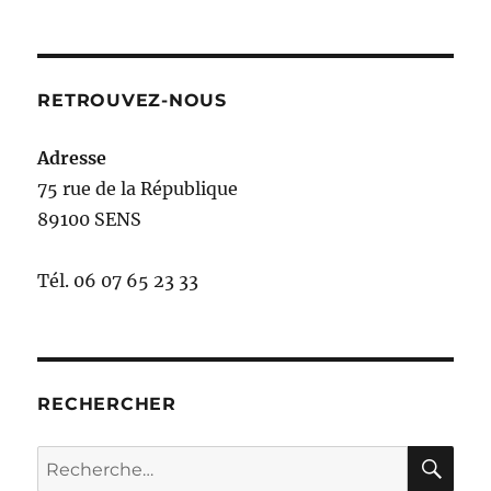
le
RETROUVEZ-NOUS
Adresse
75 rue de la République
89100 SENS
Tél. 06 07 65 23 33
RECHERCHER
RE
Recherche