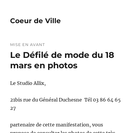
Coeur de Ville
MISE EN AVANT
Le Défilé de mode du 18
mars en photos
Le Studio Allix,
21bis rue du Général Duchesne Tél 03 86 64 65
27
partenaire de cette manifestation, vous