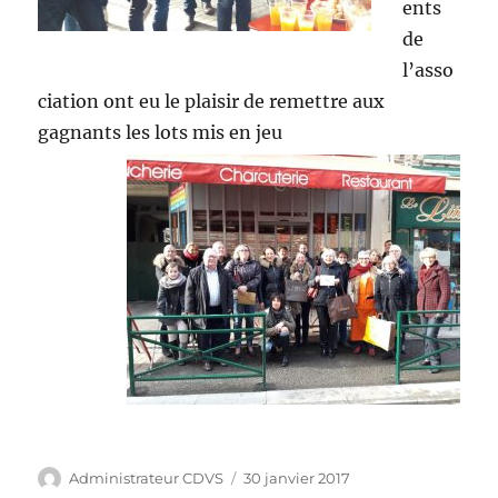
ents
de
l’asso
ciation ont eu le plaisir de remettre aux
gagnants les lots mis en jeu
Auteur
Publié
Administrateur CDVS
30 janvier 2017